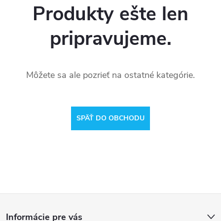
Produkty ešte len
pripravujeme.
Môžete sa ale pozrieť na ostatné kategórie.
SPÄŤ DO OBCHODU
Z
Informácie pre vás