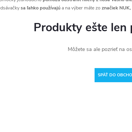
dsávačky
sa ľahko používajú
a na výber máte zo
značiek NUK,
Produkty ešte len 
Môžete sa ale pozrieť na os
SPÄŤ DO OBCH