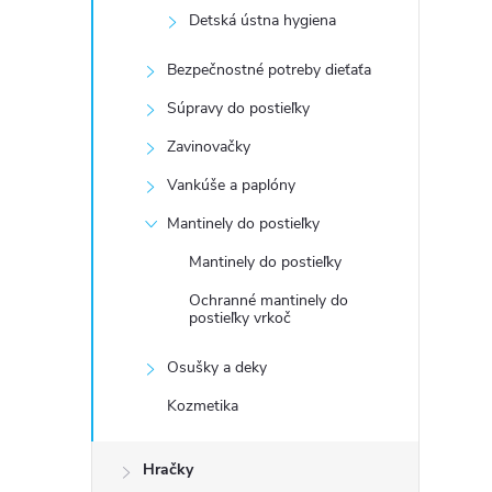
Detská ústna hygiena
Bezpečnostné potreby dieťaťa
Súpravy do postieľky
Zavinovačky
Vankúše a paplóny
Mantinely do postieľky
Mantinely do postieľky
Ochranné mantinely do
postieľky vrkoč
Osušky a deky
Kozmetika
Hračky