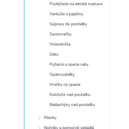
Povlečenie na detské matrace
Vankúše a paplóny
Súpravy do postieľky
Zavinovačky
Hniezdočka
Deky
Pyžamá a spacie vaky
Opatrovateľky
Hračky na spanie
Kolotoče nad postieľku
Baldachýny nad postieľku
Plienky
Nočníky a pomocné sedadlá