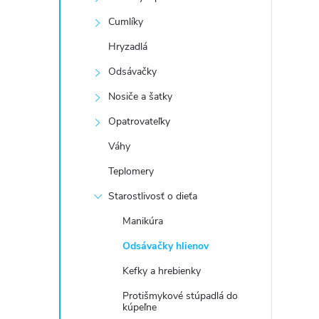
Cumlíky
Hryzadlá
Odsávačky
Nosiče a šatky
Opatrovateľky
Váhy
Teplomery
Starostlivosť o dieťa
Manikúra
Odsávačky hlienov
Kefky a hrebienky
Protišmykové stúpadlá do
kúpeľne