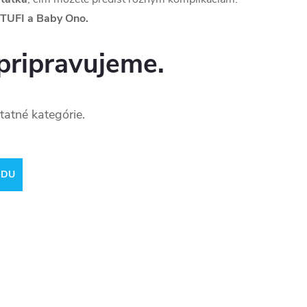
 TUFI a Baby Ono.
pripravujeme.
tatné kategórie.
ODU