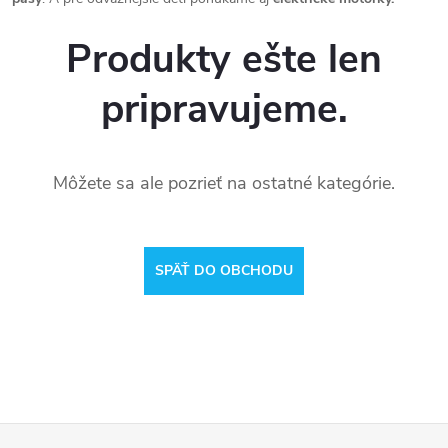
Produkty ešte len
pripravujeme.
Môžete sa ale pozrieť na ostatné kategórie.
SPÄŤ DO OBCHODU
Z