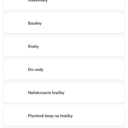
Rukávniky
Bazény
Kruhy
Do vody
Nafukovacie hračky
Plastové boxy na hračky