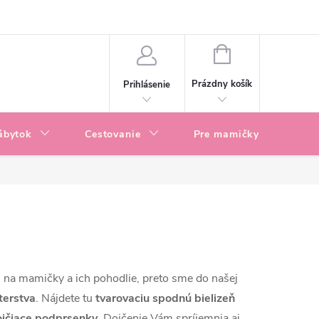
enky
Blog
NÁKUPNÝ
KOŠÍK
Prázdny košík
Prihlásenie
ábytok
Cestovanie
Pre mamičky
P
j na mamičky a ich pohodlie, preto sme do našej
terstva
. Nájdete tu
tvarovaciu spodnú bielizeň
ojčiace podprsenky
. Dojčenie Vám spríjemnia aj