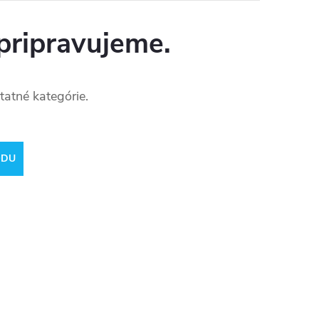
pripravujeme.
tatné kategórie.
ODU