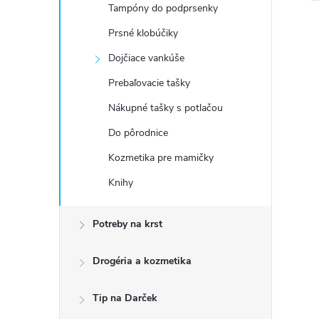
Tampóny do podprsenky
Prsné klobúčiky
Dojčiace vankúše
Prebaľovacie tašky
Nákupné tašky s potlačou
Do pôrodnice
Kozmetika pre mamičky
Knihy
Potreby na krst
Drogéria a kozmetika
Tip na Darček