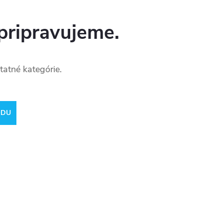
pripravujeme.
tatné kategórie.
ODU