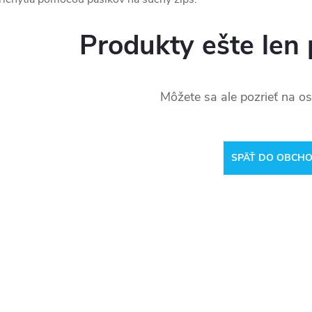
Produkty ešte len 
Môžete sa ale pozrieť na os
SPÄŤ DO OBCH