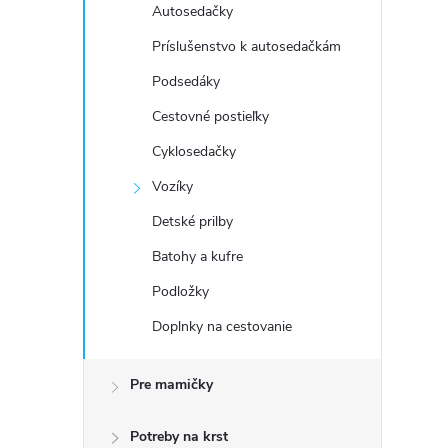
Autosedačky
Príslušenstvo k autosedačkám
Podsedáky
Cestovné postieľky
Cyklosedačky
Vozíky
Detské prilby
Batohy a kufre
Podložky
Doplnky na cestovanie
Pre mamičky
Potreby na krst