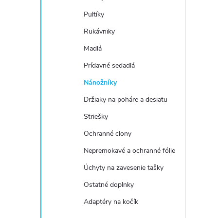
Pultíky
Rukávniky
Madlá
Prídavné sedadlá
Nánožníky
Držiaky na poháre a desiatu
Striešky
Ochranné clony
Nepremokavé a ochranné fólie
Úchyty na zavesenie tašky
Ostatné doplnky
Adaptéry na kočík