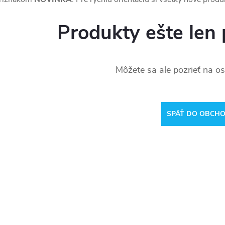
Produkty ešte len 
Môžete sa ale pozrieť na os
SPÄŤ DO OBCH