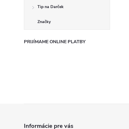
Tip na Darček
Značky
PRIJÍMAME ONLINE PLATBY
Z
á
Informácie pre vás