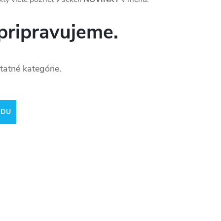
pripravujeme.
tatné kategórie.
ODU