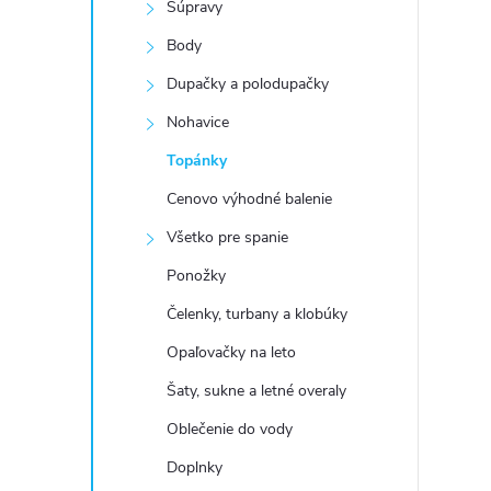
Súpravy
Body
Dupačky a polodupačky
Nohavice
Topánky
Cenovo výhodné balenie
Všetko pre spanie
Ponožky
Čelenky, turbany a klobúky
Opaľovačky na leto
Šaty, sukne a letné overaly
Oblečenie do vody
Doplnky