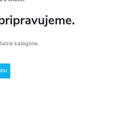
pripravujeme.
tatné kategórie.
ODU