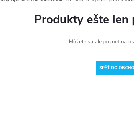
Produkty ešte len 
Môžete sa ale pozrieť na os
SPÄŤ DO OBCH