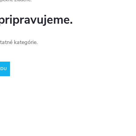
pripravujeme.
tatné kategórie.
ODU