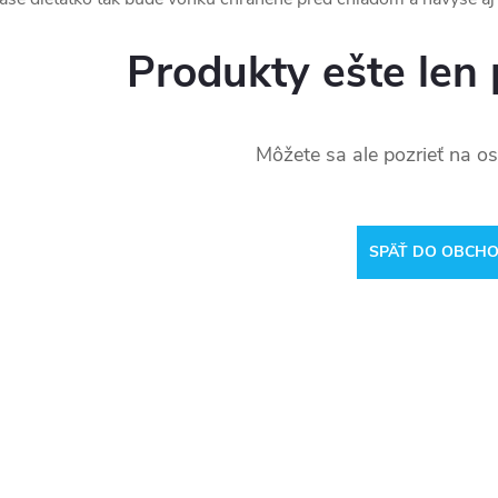
Produkty ešte len 
Môžete sa ale pozrieť na os
SPÄŤ DO OBCH