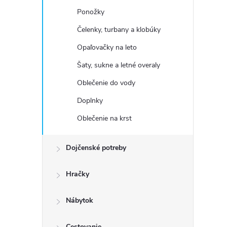
Ponožky
Čelenky, turbany a klobúky
Opaľovačky na leto
Šaty, sukne a letné overaly
Oblečenie do vody
Doplnky
Oblečenie na krst
Dojčenské potreby
Hračky
Nábytok
Cestovanie