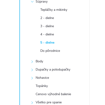
Súpravy
Tepláčky a mikinky
2 - dielne
3 - dielne
4 - dielne
5 - dielne
Do pôrodnice
Body
Dupačky a polodupačky
Nohavice
Topánky
Cenovo výhodné balenie
Všetko pre spanie