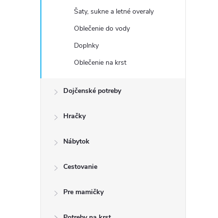
Šaty, sukne a letné overaly
Oblečenie do vody
Doplnky
Oblečenie na krst
Dojčenské potreby
Hračky
Nábytok
Cestovanie
Pre mamičky
Potreby na krst