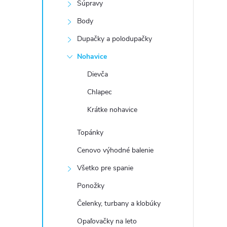
Súpravy
Body
Dupačky a polodupačky
Nohavice
Dievča
Chlapec
Krátke nohavice
Topánky
Cenovo výhodné balenie
Všetko pre spanie
Ponožky
Čelenky, turbany a klobúky
Opaľovačky na leto