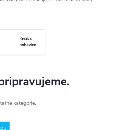
Krátke
nohavice
pripravujeme.
tatné kategórie.
ODU