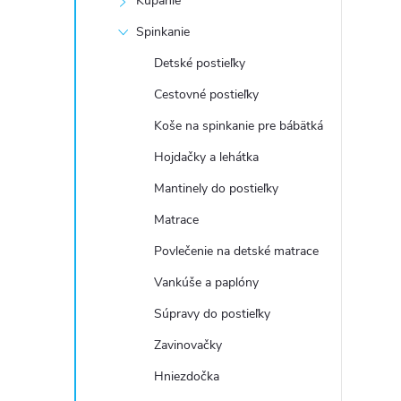
Kúpanie
Spinkanie
Detské postieľky
Cestovné postieľky
Koše na spinkanie pre bábätká
Hojdačky a lehátka
Mantinely do postieľky
Matrace
Povlečenie na detské matrace
Vankúše a paplóny
Súpravy do postieľky
Zavinovačky
Hniezdočka