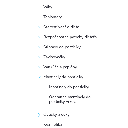
Váhy
Teplomery
Starostlivosť o dieťa
Bezpečnostné potreby dieťaťa
Súpravy do postieľky
Zavinovačky
Vankúše a paplóny
Mantinely do postieľky
Mantinely do postieľky
Ochranné mantinely do
postieľky vrkoč
Osušky a deky
Kozmetika