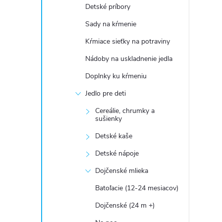
Detské príbory
Sady na kŕmenie
Kŕmiace sieťky na potraviny
Nádoby na uskladnenie jedla
Doplnky ku kŕmeniu
Jedlo pre deti
Cereálie, chrumky a
sušienky
Detské kaše
Detské nápoje
Dojčenské mlieka
Batoľacie (12-24 mesiacov)
Dojčenské (24 m +)