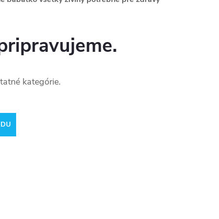
pripravujeme.
tatné kategórie.
ODU