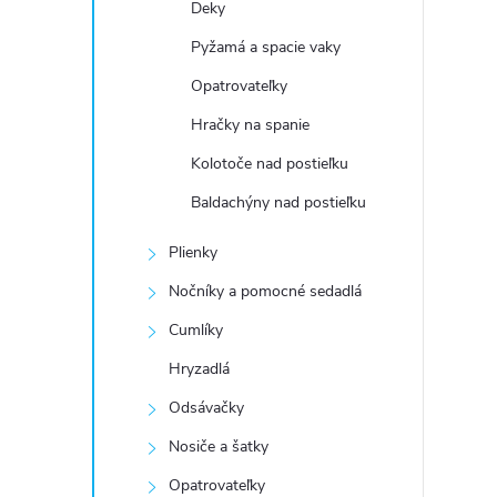
Deky
Pyžamá a spacie vaky
Opatrovateľky
Hračky na spanie
Kolotoče nad postieľku
Baldachýny nad postieľku
Plienky
Nočníky a pomocné sedadlá
Cumlíky
Hryzadlá
Odsávačky
Nosiče a šatky
Opatrovateľky