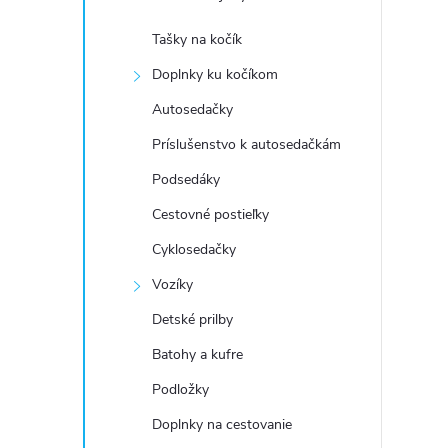
Tašky na kočík
Doplnky ku kočíkom
Autosedačky
Príslušenstvo k autosedačkám
Podsedáky
Cestovné postieľky
Cyklosedačky
Vozíky
Detské prilby
Batohy a kufre
Podložky
Doplnky na cestovanie