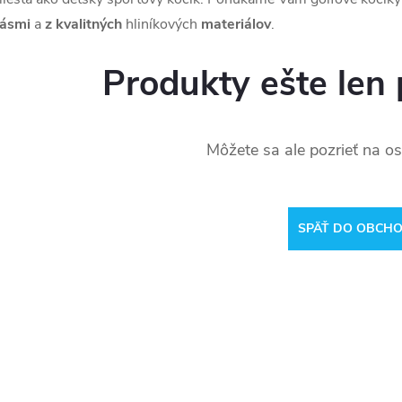
ásmi
a
z kvalitných
hliníkových
materiálov
.
Produkty ešte len 
Môžete sa ale pozrieť na os
SPÄŤ DO OBCH