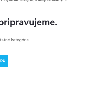
pripravujeme.
tatné kategórie.
ODU