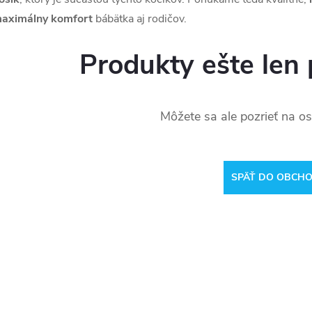
aximálny komfort
bábätka aj rodičov.
Produkty ešte len 
Môžete sa ale pozrieť na os
SPÄŤ DO OBCH