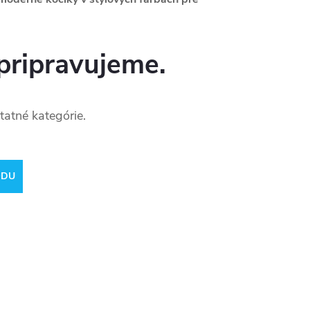
pripravujeme.
tatné kategórie.
ODU