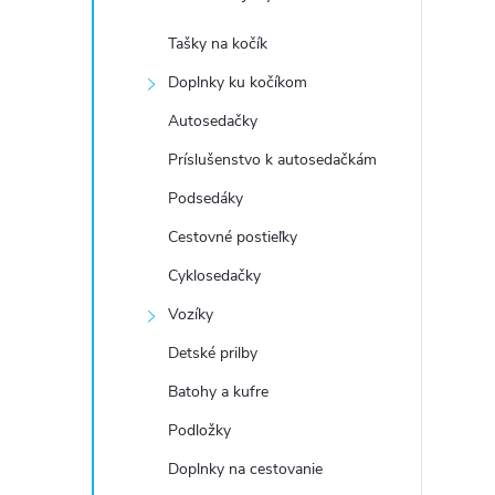
Tašky na kočík
Doplnky ku kočíkom
Autosedačky
Príslušenstvo k autosedačkám
Podsedáky
Cestovné postieľky
Cyklosedačky
Vozíky
Detské prilby
Batohy a kufre
Podložky
Doplnky na cestovanie