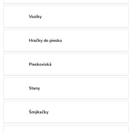
Vozíky
Hračky do piesku
Pieskoviská
Stany
Šmýkačky