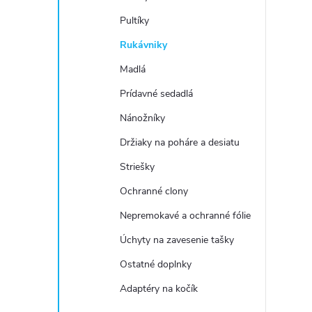
Pultíky
Rukávniky
Madlá
Prídavné sedadlá
Nánožníky
Držiaky na poháre a desiatu
Striešky
Ochranné clony
Nepremokavé a ochranné fólie
Úchyty na zavesenie tašky
Ostatné doplnky
Adaptéry na kočík