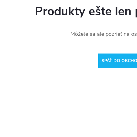
Produkty ešte len 
Môžete sa ale pozrieť na os
SPÄŤ DO OBCH