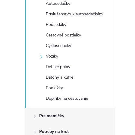
Autosedačky
Príslušenstvo k autosedačkám
Podsedáky
Cestovné postieľky
Cyklosedačky
Vozíky
Detské prilby
Batohy a kufre
Podložky
Doplnky na cestovanie
Pre mamičky
Potreby na krst