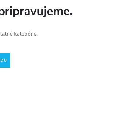
pripravujeme.
tatné kategórie.
ODU