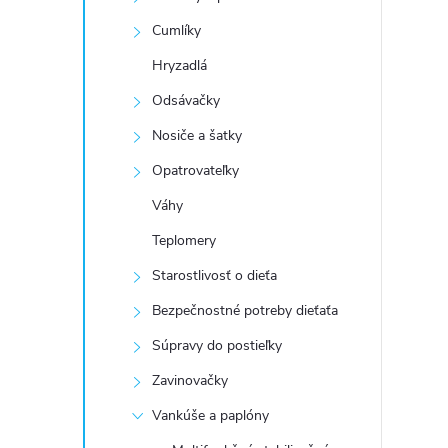
Cumlíky
Hryzadlá
Odsávačky
Nosiče a šatky
Opatrovateľky
Váhy
Teplomery
Starostlivosť o dieťa
Bezpečnostné potreby dieťaťa
Súpravy do postieľky
Zavinovačky
Vankúše a paplóny