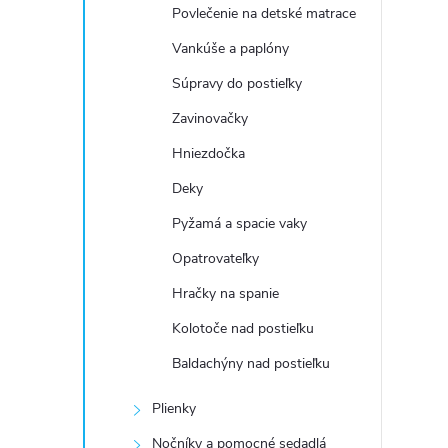
Povlečenie na detské matrace
Vankúše a paplóny
Súpravy do postieľky
Zavinovačky
Hniezdočka
Deky
Pyžamá a spacie vaky
Opatrovateľky
Hračky na spanie
Kolotoče nad postieľku
Baldachýny nad postieľku
Plienky
Nočníky a pomocné sedadlá