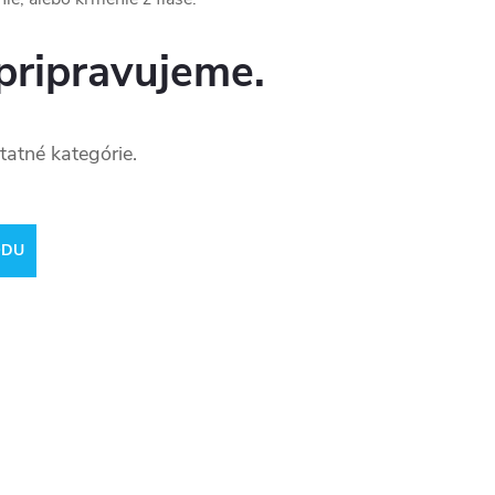
pripravujeme.
tatné kategórie.
ODU