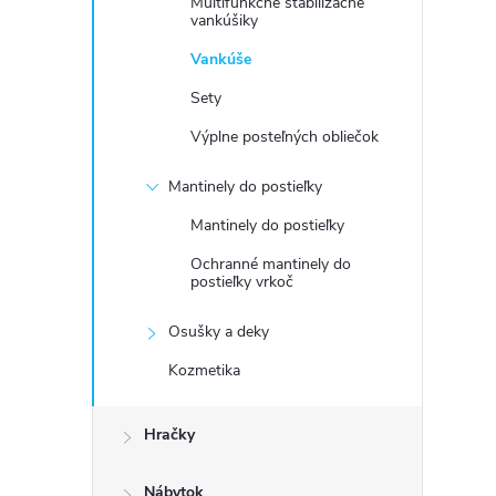
Multifunkčné stabilizačné
vankúšiky
Vankúše
Sety
Výplne posteľných obliečok
Mantinely do postieľky
Mantinely do postieľky
Ochranné mantinely do
postieľky vrkoč
Osušky a deky
Kozmetika
Hračky
Nábytok