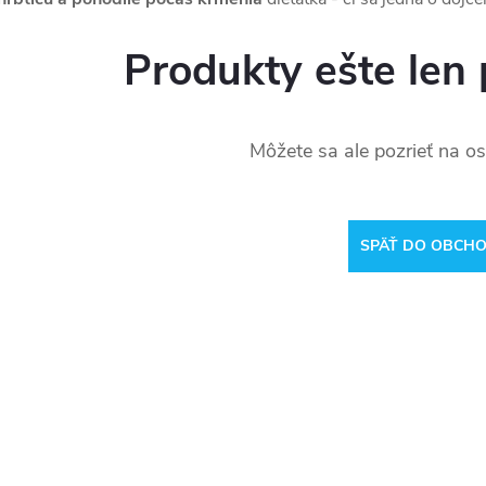
Produkty ešte len 
Môžete sa ale pozrieť na os
SPÄŤ DO OBCH