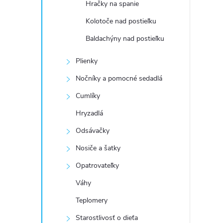
Hračky na spanie
Kolotoče nad postieľku
Baldachýny nad postieľku
Plienky
Nočníky a pomocné sedadlá
Cumlíky
Hryzadlá
Odsávačky
Nosiče a šatky
Opatrovateľky
Váhy
Teplomery
Starostlivosť o dieťa