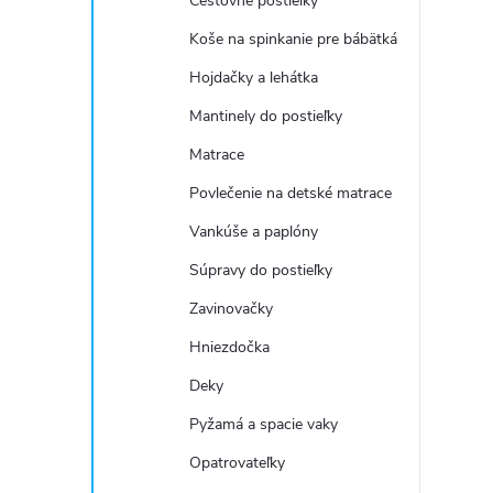
Cestovné postieľky
Koše na spinkanie pre bábätká
Hojdačky a lehátka
Mantinely do postieľky
Matrace
Povlečenie na detské matrace
Vankúše a paplóny
Súpravy do postieľky
Zavinovačky
Hniezdočka
Deky
Pyžamá a spacie vaky
Opatrovateľky