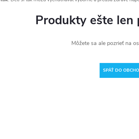
Produkty ešte len 
Môžete sa ale pozrieť na os
SPÄŤ DO OBCH