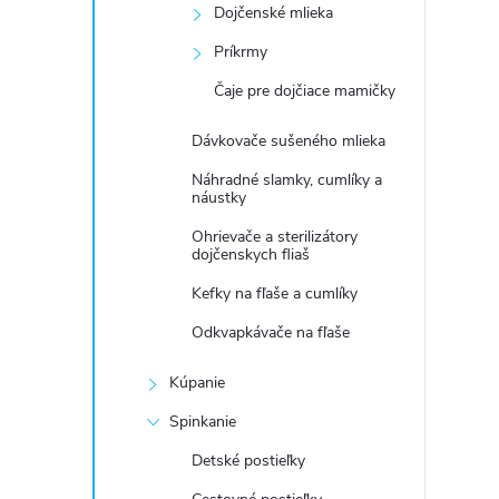
Dojčenské mlieka
Príkrmy
Čaje pre dojčiace mamičky
Dávkovače sušeného mlieka
Náhradné slamky, cumlíky a
náustky
Ohrievače a sterilizátory
dojčenskych fliaš
Kefky na fľaše a cumlíky
Odkvapkávače na fľaše
Kúpanie
Spinkanie
Detské postieľky