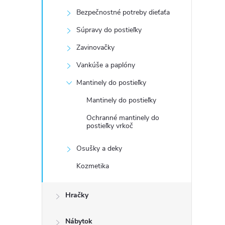
Bezpečnostné potreby dieťaťa
Súpravy do postieľky
Zavinovačky
Vankúše a paplóny
Mantinely do postieľky
Mantinely do postieľky
Ochranné mantinely do
postieľky vrkoč
Osušky a deky
Kozmetika
Hračky
Nábytok