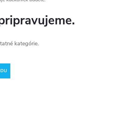
pripravujeme.
tatné kategórie.
ODU