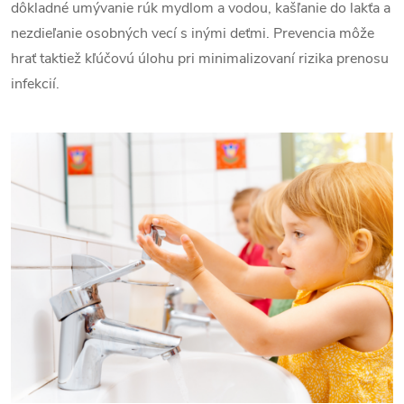
dôkladné umývanie rúk mydlom a vodou, kašľanie do lakťa a
nezdieľanie osobných vecí s inými deťmi. Prevencia môže
hrať taktiež kľúčovú úlohu pri minimalizovaní rizika prenosu
infekcií.