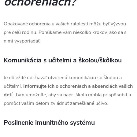
ochoreniach?
Opakované ochorenia u vašich ratolestí môžu byť výzvou
pre celú rodinu. Ponúkame vám niekoľko krokov, ako sa s
nimi vysporiadať:
Komunikácia s učiteľmi a školou/škôlkou
Je dôležité udržiavať otvorenú komunikáciu so školou a
učiteľmi.
Informujte ich o ochoreniach a absenciách vašich
detí
. Tým umožníte, aby sa napr. škola mohla prispôsobiť a
pomôcť vašim deťom zvládnuť zameškané učivo.
Posilnenie imunitného systému