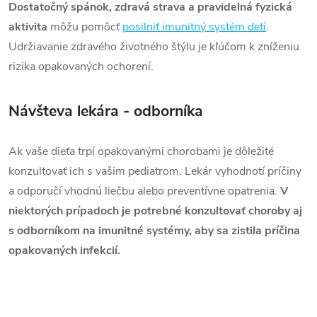
Dostatočný spánok, zdravá strava a pravidelná fyzická
aktivita
môžu pomôcť
posilniť imunitný systém detí
.
Udržiavanie zdravého životného štýlu je kľúčom k zníženiu
rizika opakovaných ochorení.
Návšteva lekára - odborníka
Ak vaše dieťa trpí opakovanými chorobami je dôležité
konzultovať ich s vašim pediatrom. Lekár vyhodnotí príčiny
a odporučí vhodnú liečbu alebo preventívne opatrenia.
V
niektorých prípadoch je potrebné konzultovať choroby aj
s odborníkom na imunitné systémy, aby sa zistila príčina
opakovaných infekcií.