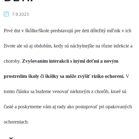
7.9.2023
Prvé dni v škôlke/škole predstavujú pre deti dôležitý míľnik v ich
živote ale sú aj obdobím, kedy sú náchylnejšie na rôzne infekcie a
choroby.
Zvyšovaním interakcií s inými deťmi a novým
prostredím školy či škôlky sa môže zvýšiť riziko ochorení.
V
tomto článku sa budeme venovať niektorým z chorôb, ktoré sú
časté a poskytneme vám aj rady ako postupovať pri opakovaných
ochoreniach.