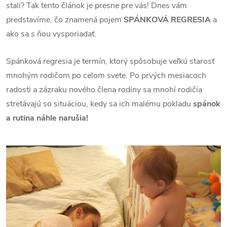
stali? Tak tento článok je presne pre vás! Dnes vám
predstavíme, čo znamená pojem
SPÁNKOVÁ REGRESIA
a
ako sa s ňou vysporiadať.
Spánková regresia je termín, ktorý spôsobuje veľkú starosť
mnohým rodičom po celom svete. Po prvých mesiacoch
radosti a zázraku nového člena rodiny sa mnohí rodičia
stretávajú so situáciou, kedy sa ich malému pokladu
spánok
a rutina náhle narušia!