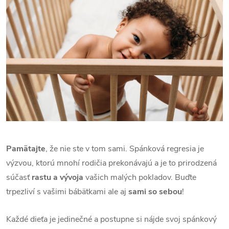
Pamätajte
, že nie ste v tom sami. Spánková regresia je
výzvou, ktorú mnohí rodičia prekonávajú a je to prirodzená
súčasť
rastu a vývoja
vašich malých pokladov. Buďte
trpezliví s vašimi bábätkami ale aj
sami so sebou
!
Každé dieťa je jedinečné a postupne si nájde svoj spánkový