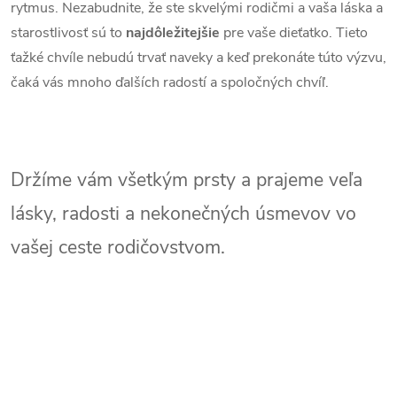
rytmus. Nezabudnite, že ste skvelými rodičmi a vaša láska a
starostlivosť sú to
najdôležitejšie
pre vaše dieťatko.
Tieto
ťažké chvíle nebudú trvať naveky a keď prekonáte túto výzvu,
čaká vás mnoho ďalších radostí a spoločných chvíľ.
Držíme vám všetkým prsty a prajeme veľa
lásky, radosti a nekonečných úsmevov vo
vašej ceste rodičovstvom.