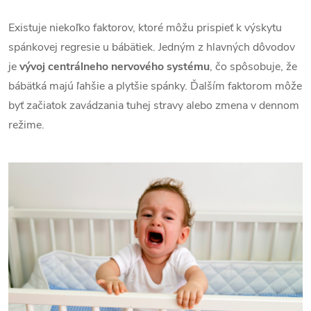
Existuje niekoľko faktorov, ktoré môžu prispieť k výskytu
spánkovej regresie u bábätiek. Jedným z hlavných dôvodov
je
vývoj centrálneho nervového systému
, čo spôsobuje, že
bábätká majú ľahšie a plytšie spánky. Ďalším faktorom môže
byť začiatok zavádzania tuhej stravy alebo zmena v dennom
režime.