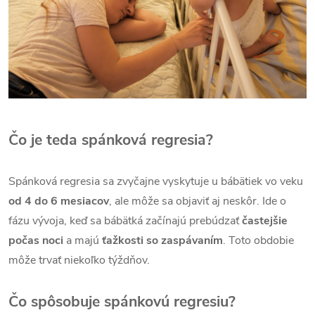
Čo je teda spánková regresia?
Spánková regresia sa zvyčajne vyskytuje u bábätiek vo veku
od 4 do 6 mesiacov
, ale môže sa objaviť aj neskôr. Ide o
fázu vývoja, keď sa bábätká začínajú prebúdzať
častejšie
počas noci
a majú
ťažkosti so zaspávaním
. Toto obdobie
môže trvať niekoľko týždňov.
Čo spôsobuje spánkovú regresiu?