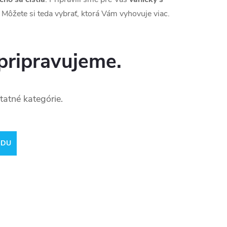
Môžete si teda vybrať, ktorá Vám vyhovuje viac.
pripravujeme.
tatné kategórie.
ODU