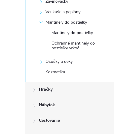
Zavinovačky
Vankúše a paplóny
Mantinely do postieľky
Mantinely do postieľky
Ochranné mantinely do
postieľky vrkoč
Osušky a deky
Kozmetika
Hračky
Nábytok
Cestovanie