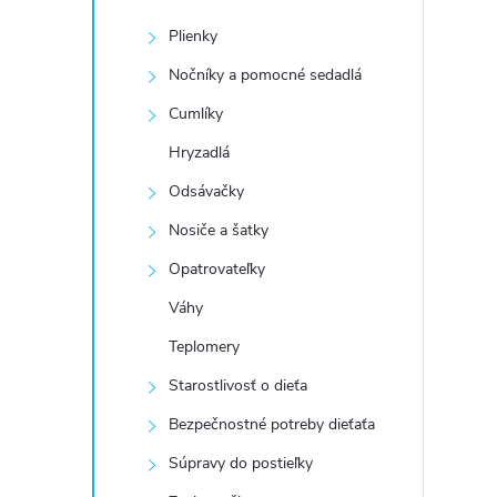
Plienky
Nočníky a pomocné sedadlá
Cumlíky
Hryzadlá
Odsávačky
Nosiče a šatky
Opatrovateľky
Váhy
Teplomery
Starostlivosť o dieťa
Bezpečnostné potreby dieťaťa
Súpravy do postieľky