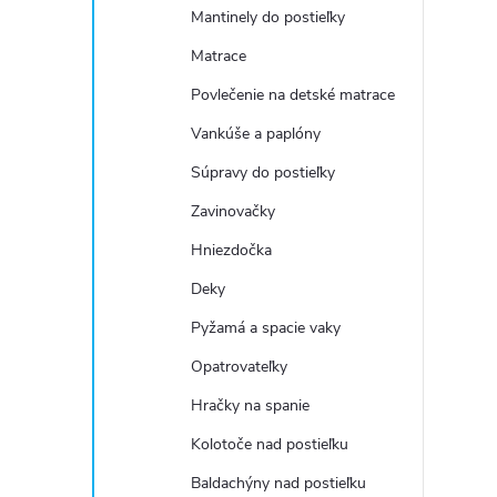
Mantinely do postieľky
Matrace
Povlečenie na detské matrace
Vankúše a paplóny
Súpravy do postieľky
Zavinovačky
Hniezdočka
Deky
Pyžamá a spacie vaky
Opatrovateľky
Hračky na spanie
Kolotoče nad postieľku
Baldachýny nad postieľku