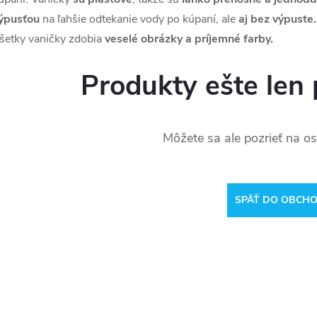
ýpusťou
na ľahšie odtekanie vody po kúpaní, ale
aj bez výpuste.
šetky vaničky zdobia
veselé obrázky a príjemné farby.
Produkty ešte len 
Môžete sa ale pozrieť na os
SPÄŤ DO OBCH