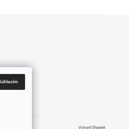
Súhlasím
Vytvoril Shoptet