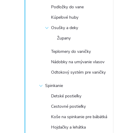
Podložky do vane
Kúpeľové huby
Osušky a deky
Župany
Teplomery do vaničky
Nádobky na umývanie vlasov
Odtokový systém pre vaničky
Spinkanie
Detské postieľky
Cestovné postieľky
Koše na spinkanie pre bábätká
Hojdačky a lehátka