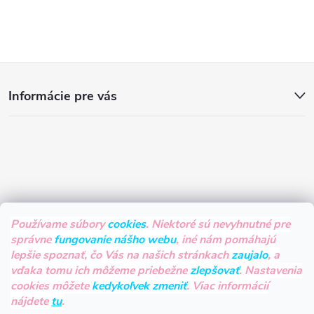
Z
Informácie pre vás
á
p
ä
t
Používame súbory
cookies
. Niektoré sú nevyhnutné pre
správne
fungovanie nášho webu
, iné nám pomáhajú
i
lepšie spoznať, čo Vás na našich stránkach
zaujalo
, a
vďaka tomu ich môžeme priebežne
zlepšovať
. Nastavenia
e
cookies môžete
kedykoľvek zmeniť
. Viac informácií
nájdete
tu
.