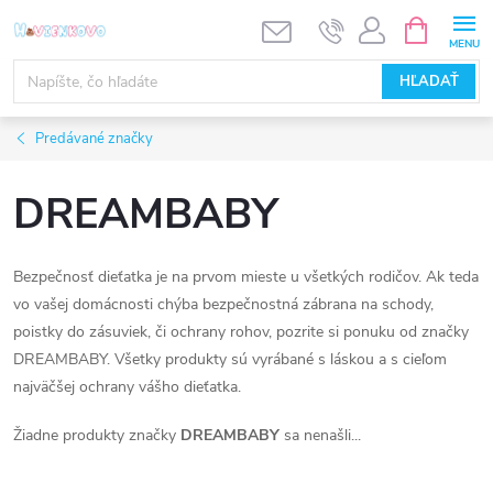
Prejsť
NÁKUPN
KOŠÍK
na
obsah
HĽADAŤ
Predávané značky
DREAMBABY
Bezpečnosť dieťatka je na prvom mieste u všetkých rodičov. Ak teda
vo vašej domácnosti chýba bezpečnostná zábrana na schody,
poistky do zásuviek, či ochrany rohov, pozrite si ponuku od značky
DREAMBABY. Všetky produkty sú vyrábané s láskou a s cieľom
najväčšej ochrany vášho dieťatka.
Žiadne produkty značky
DREAMBABY
sa nenašli...